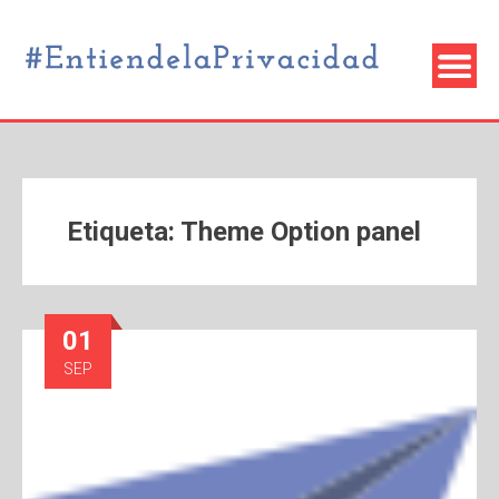
Etiqueta:
Theme Option panel
01
SEP