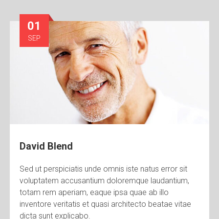
01
SEP
David Blend
Sed ut perspiciatis unde omnis iste natus error sit
voluptatem accusantium doloremque laudantium,
totam rem aperiam, eaque ipsa quae ab illo
inventore veritatis et quasi architecto beatae vitae
dicta sunt explicabo.