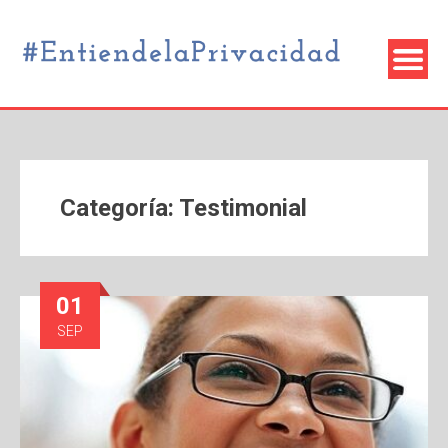
Categoría:
Testimonial
01
SEP