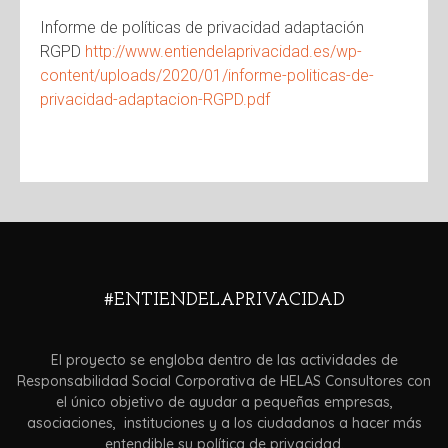
Informe de políticas de privacidad adaptación
RGPD
http://www.entiendelaprivacidad.es/wp-
content/uploads/2020/01/informe-politicas-de-
privacidad-adaptacion-RGPD.pdf
#ENTIENDELAPRIVACIDAD
El proyecto se engloba dentro de las actividades de
Responsabilidad Social Corporativa de HELAS Consultores con
el único objetivo de ayudar a pequeñas empresas,
asociaciones, instituciones y a los ciudadanos a hacer más
entendible su política de privacidad.