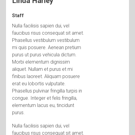
Linda Harley
Staff
Nulla facilisis sapien dui, vel
faucibus risus consequat sit amet.
Phasellus vestibulum vestibulum
mi quis posuere. Aenean pretium
purus ut purus vehicula dictum.
Morbi elementum dignissim
aliquet. Nullam et purus et mi
finibus laoreet. Aliquam posuere
erat eu lobortis vulputate.
Phasellus pulvinar fringilla turpis in
congue. Integer et felis fringilla,
elementum lacus eu, tincidunt
purus.
Nulla facilisis sapien dui, vel
faucibus risus consequat sit amet.