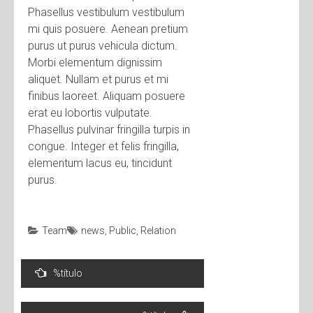
Phasellus vestibulum vestibulum
mi quis posuere. Aenean pretium
purus ut purus vehicula dictum.
Morbi elementum dignissim
aliquet. Nullam et purus et mi
finibus laoreet. Aliquam posuere
erat eu lobortis vulputate.
Phasellus pulvinar fringilla turpis in
congue. Integer et felis fringilla,
elementum lacus eu, tincidunt
purus.
Team
news
,
Public
,
Relation
%título